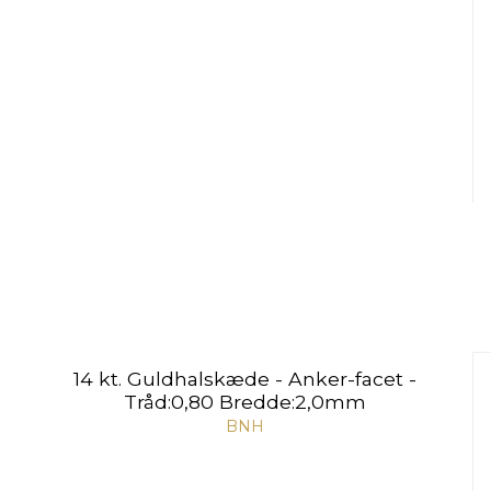
14 kt. Guldhalskæde - Anker-facet -
Tråd:0,80 Bredde:2,0mm
BNH