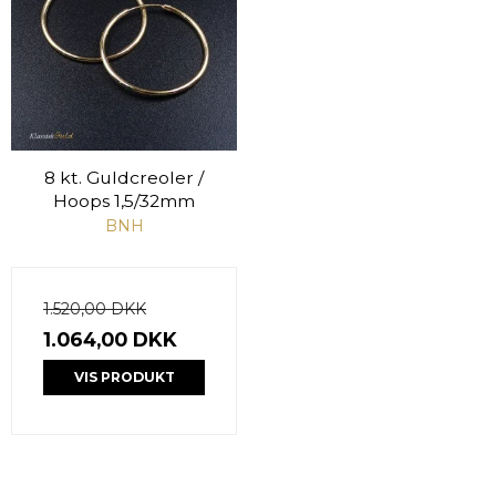
8 kt. Guldcreoler /
Hoops 1,5/32mm
BNH
1.520,00 DKK
1.064,00 DKK
VIS PRODUKT