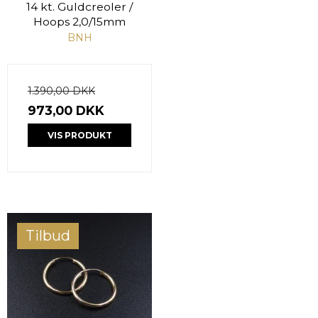
14 kt. Guldcreoler /
Hoops 2,0/15mm
BNH
1.390,00 DKK
973,00 DKK
VIS PRODUKT
Tilbud