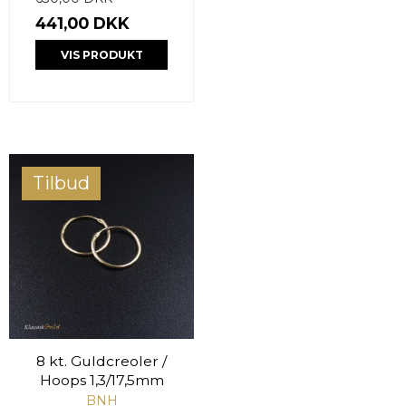
441,00 DKK
VIS PRODUKT
Tilbud
8 kt. Guldcreoler /
Hoops 1,3/17,5mm
BNH