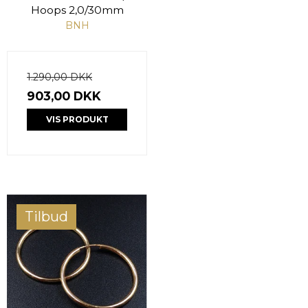
Hoops 2,0/30mm
BNH
1.290,00 DKK
903,00 DKK
VIS PRODUKT
Tilbud