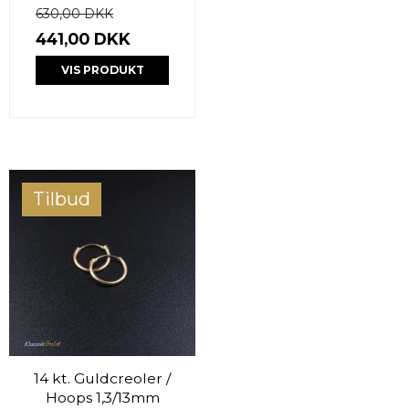
630,00 DKK
441,00 DKK
VIS PRODUKT
Tilbud
14 kt. Guldcreoler /
Hoops 1,3/13mm