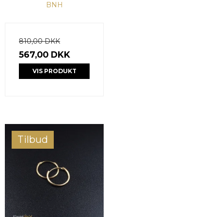
BNH
810,00 DKK
567,00 DKK
VIS PRODUKT
Tilbud