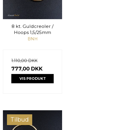
8 kt. Guldcreoler /
Hoops 1,5/25mm
BNH
1.110,00 DKK
777,00 DKK
VIS PRODUKT
Tilbud