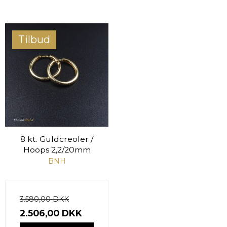
Tilbud
8 kt. Guldcreoler /
Hoops 2,2/20mm
BNH
3.580,00 DKK
2.506,00 DKK