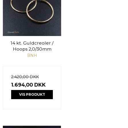
14 kt. Guldcreoler /
Hoops 2,0/30mm
BNH
2.420,00 DKK
1.694,00 DKK
VIS PRODUKT