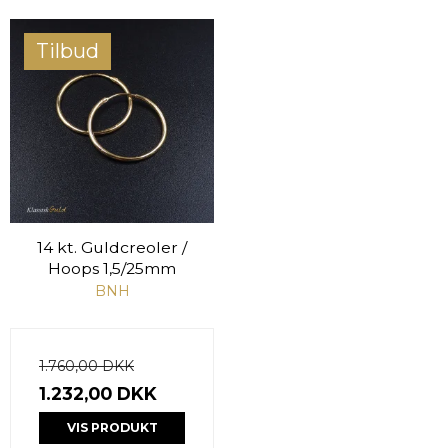
Tilbud
14 kt. Guldcreoler /
Hoops 1,5/25mm
BNH
1.760,00 DKK
1.232,00 DKK
VIS PRODUKT