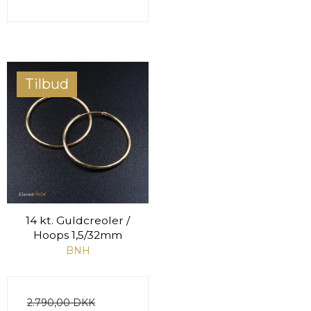
Tilbud
14 kt. Guldcreoler /
Hoops 1,5/32mm
BNH
2.790,00 DKK