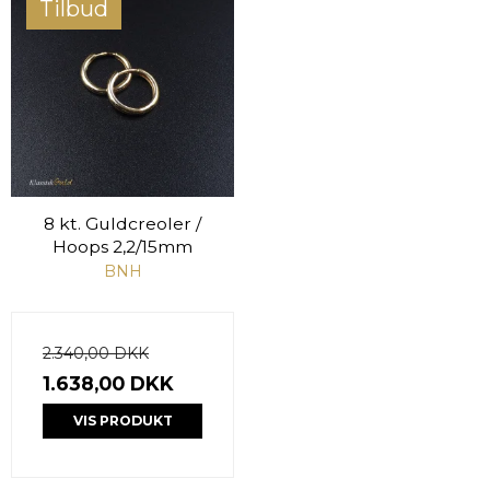
Tilbud
8 kt. Guldcreoler /
Hoops 2,2/15mm
BNH
2.340,00 DKK
1.638,00 DKK
VIS PRODUKT