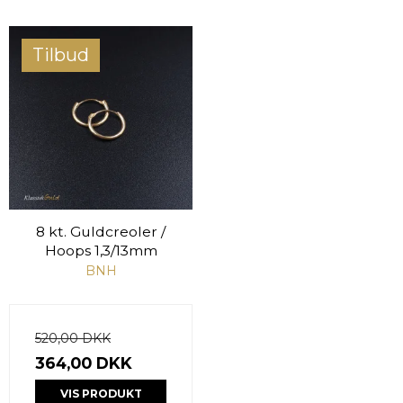
Tilbud
8 kt. Guldcreoler /
Hoops 1,3/13mm
BNH
520,00 DKK
364,00 DKK
VIS PRODUKT