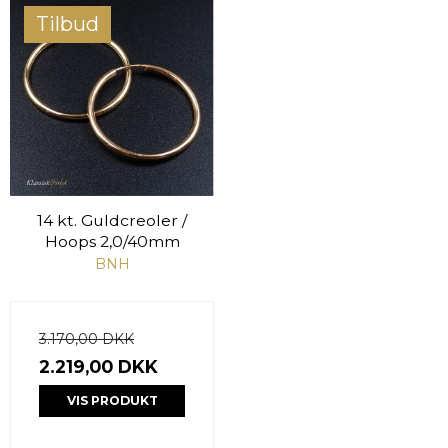
Tilbud
14 kt. Guldcreoler /
Hoops 2,0/40mm
BNH
3.170,00 DKK
2.219,00 DKK
VIS PRODUKT