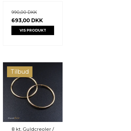
990,00 DKK
693,00 DKK
VIS PRODUKT
Tilbud
8 kt. Guldcreoler /