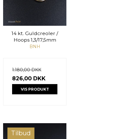
14 kt. Guldcreoler /
Hoops 1,3/17,5mm
BNH
1.180,00 DKK
826,00 DKK
VIS PRODUKT
Tilbud