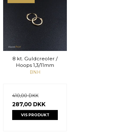
8 kt. Guldcreoler /
Hoops 1,3/11mm
BNH
410,00 DKK
287,00 DKK
VIS PRODUKT