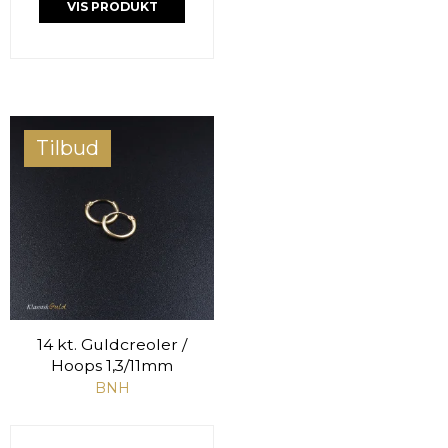
VIS PRODUKT
Tilbud
14 kt. Guldcreoler /
Hoops 1,3/11mm
BNH