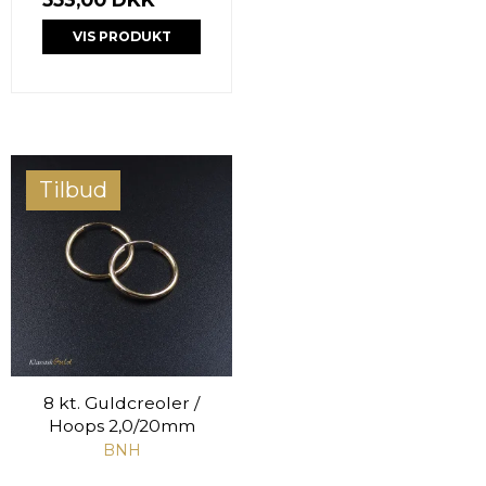
VIS PRODUKT
Tilbud
8 kt. Guldcreoler /
Hoops 2,0/20mm
BNH