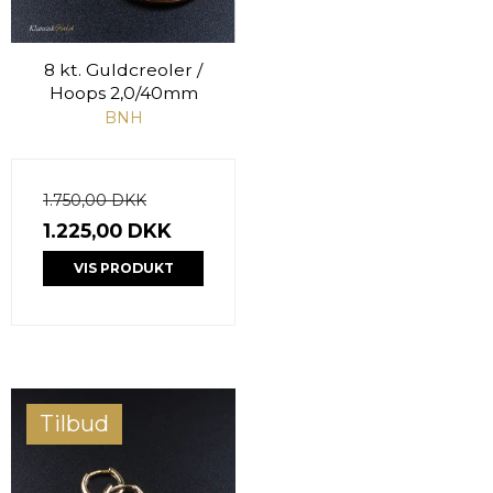
8 kt. Guldcreoler /
Hoops 2,0/40mm
BNH
1.750,00 DKK
1.225,00 DKK
VIS PRODUKT
Tilbud