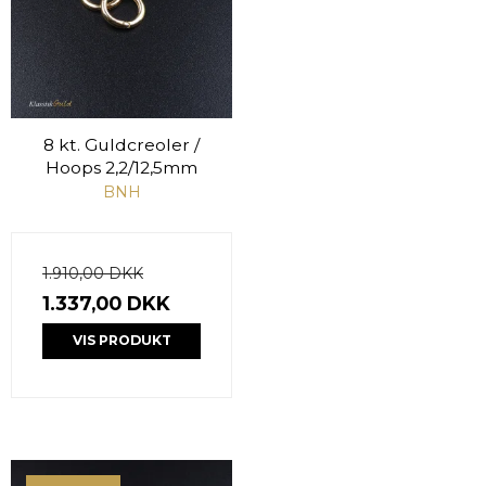
8 kt. Guldcreoler /
Hoops 2,2/12,5mm
BNH
1.910,00 DKK
1.337,00 DKK
VIS PRODUKT