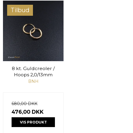
Tilbud
8 kt. Guldcreoler /
Hoops 2,0/13mm
BNH
680,00 DKK
476,00 DKK
VIS PRODUKT