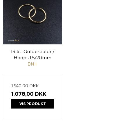
14 kt. Guldcreoler /
Hoops 1,5/20mm
BNH
1.540,00 DKK
1.078,00 DKK
VIS PRODUKT