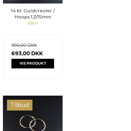
14 kt. Guldcreoler /
Hoops 1,3/15mm
BNH
990,00 DKK
693,00 DKK
VIS PRODUKT
Tilbud