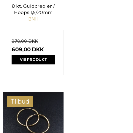
8 kt. Guldcreoler /
Hoops 1,5/20mm
BNH
870,00 DKK
609,00 DKK
VIS PRODUKT
Tilbud