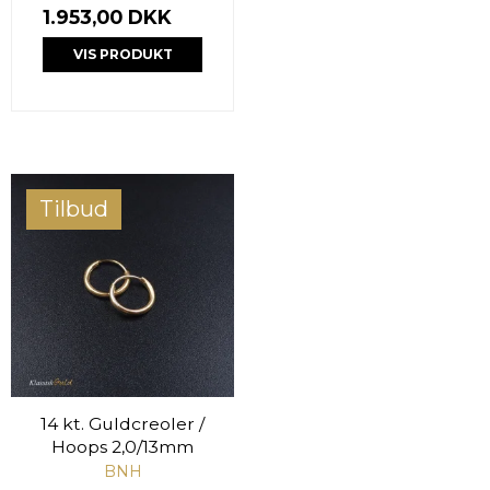
1.953,00 DKK
VIS PRODUKT
Tilbud
14 kt. Guldcreoler /
Hoops 2,0/13mm
BNH