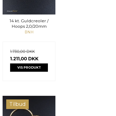
14 kt. Guldcreoler /
Hoops 2,0/20mm
BNH
1.730,00 DKK
1.211,00 DKK
VIS PRODUKT
Tilbud