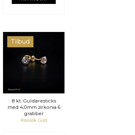
Tilbud
8 kt. Guldøresticks
med 4,0mm zirkonia 6
grabber
Klassisk Guld