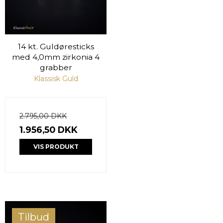
14 kt. Guldøresticks
med 4,0mm zirkonia 4
grabber
Klassisk Guld
2.795,00 DKK
1.956,50 DKK
VIS PRODUKT
Tilbud