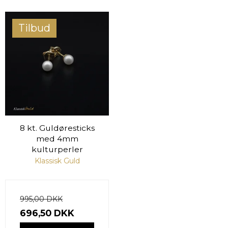
Tilbud
8 kt. Guldøresticks
med 4mm
kulturperler
Klassisk Guld
995,00 DKK
696,50 DKK