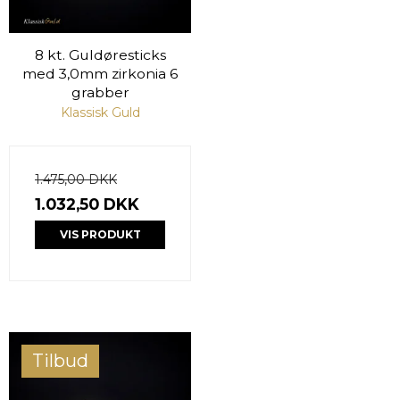
8 kt. Guldøresticks
med 3,0mm zirkonia 6
grabber
Klassisk Guld
1.475,00 DKK
1.032,50 DKK
VIS PRODUKT
Tilbud