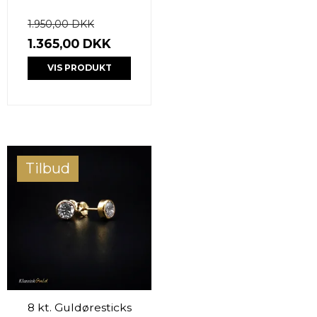
1.950,00 DKK
1.365,00 DKK
VIS PRODUKT
Tilbud
8 kt. Guldøresticks