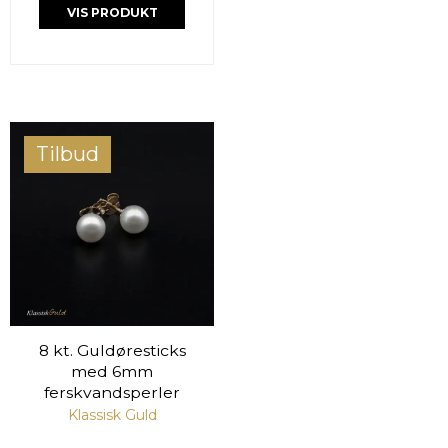
VIS PRODUKT
Tilbud
8 kt. Guldøresticks
med 6mm
ferskvandsperler
Klassisk Guld