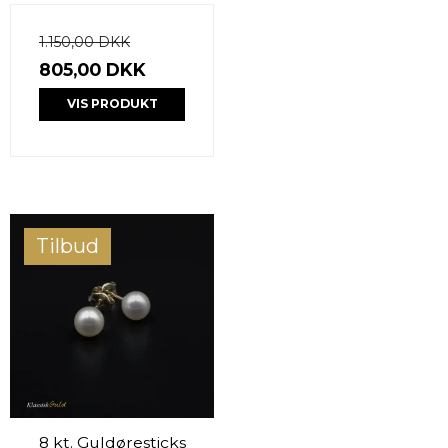
1.150,00 DKK
805,00 DKK
VIS PRODUKT
Tilbud
8 kt. Guldøresticks