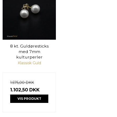
8 kt. Guldøresticks
med 7mm
kulturperler
Klassisk Guld
1.575,00 DKK
1.102,50 DKK
VIS PRODUKT