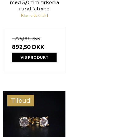
med 5,0mm zirkonia
rund fatning
Klassisk Guld
1.275,00 DKK
892,50 DKK
VIS PRODUKT
Tilbud