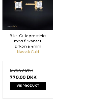
8 kt. Guldøresticks
med firkantet
zirkonia 4mm
Klassisk Guld
1.100,00 DKK
770,00 DKK
VIS PRODUKT