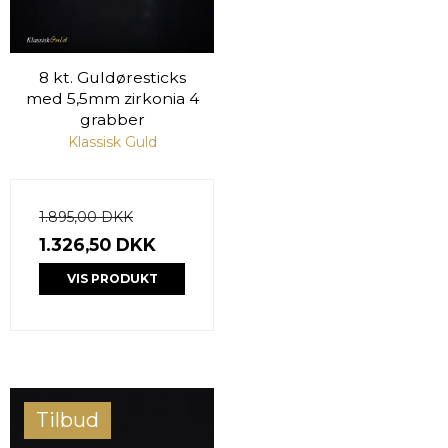
8 kt. Guldøresticks
med 5,5mm zirkonia 4
grabber
Klassisk Guld
1.895,00 DKK
1.326,50 DKK
VIS PRODUKT
Tilbud