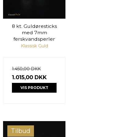
8 kt. Guldøresticks
med 7mm
ferskvandsperler
Klassisk Guld
1.450,00 DKK
1.015,00 DKK
VIS PRODUKT
Tilbud