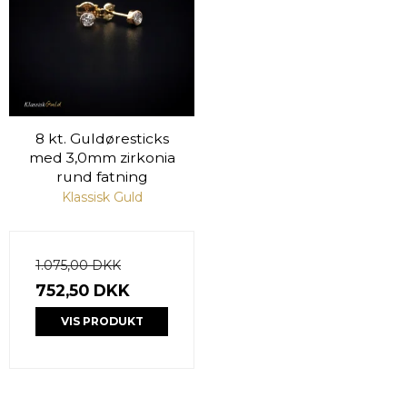
8 kt. Guldøresticks
med 3,0mm zirkonia
rund fatning
Klassisk Guld
1.075,00 DKK
752,50 DKK
VIS PRODUKT