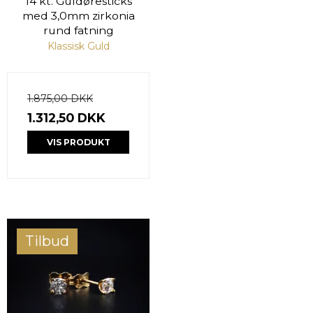
14 kt. Guldøresticks
med 3,0mm zirkonia
rund fatning
Klassisk Guld
1.875,00 DKK
1.312,50 DKK
VIS PRODUKT
Tilbud