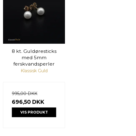
8 kt. Guldøresticks
med 5mm
ferskvandsperler
Klassisk Guld
995,00 DKK
696,50 DKK
VIS PRODUKT