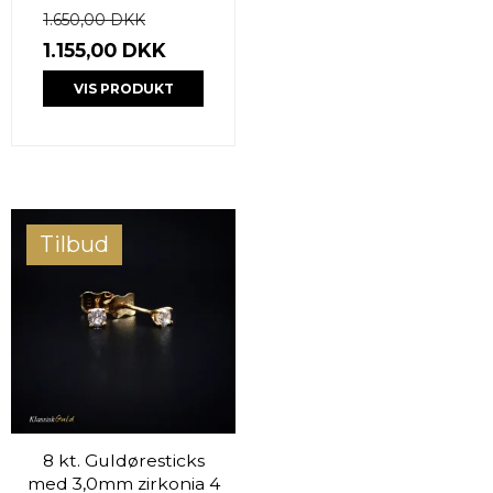
1.650,00 DKK
1.155,00 DKK
VIS PRODUKT
Tilbud
8 kt. Guldøresticks
med 3,0mm zirkonia 4