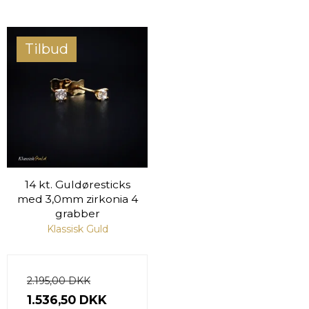
Tilbud
14 kt. Guldøresticks
med 3,0mm zirkonia 4
grabber
Klassisk Guld
2.195,00 DKK
1.536,50 DKK