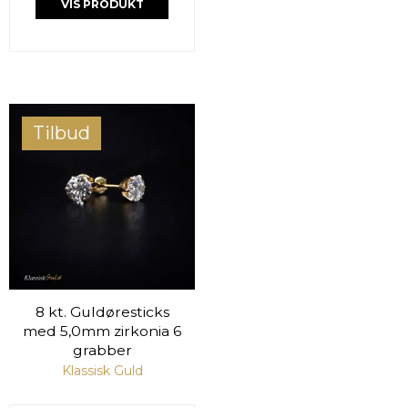
VIS PRODUKT
Tilbud
8 kt. Guldøresticks
med 5,0mm zirkonia 6
grabber
Klassisk Guld