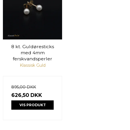
8 kt. Guldøresticks
med 4mm
ferskvandsperler
Klassisk Guld
895,00 DKK
626,50 DKK
VIS PRODUKT