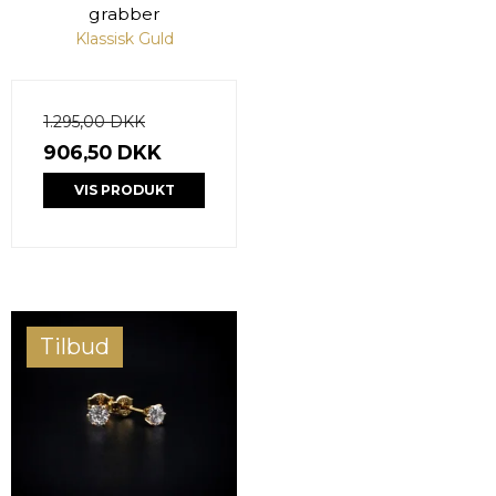
grabber
Klassisk Guld
1.295,00 DKK
906,50 DKK
VIS PRODUKT
Tilbud