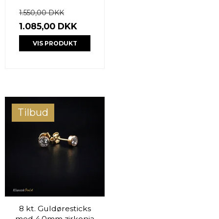
1.550,00 DKK
1.085,00 DKK
VIS PRODUKT
Tilbud
8 kt. Guldøresticks
med 4,0mm zirkonia