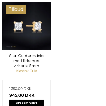
Tilbud
8 kt. Guldøresticks
med firkantet
zirkonia 5mm
Klassisk Guld
1.350,00 DKK
945,00 DKK
VIS PRODUKT