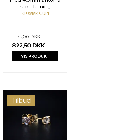
rund fatning
Klassisk Guld
1.175,00 DKK
822,50 DKK
VIS PRODUKT
Tilbud