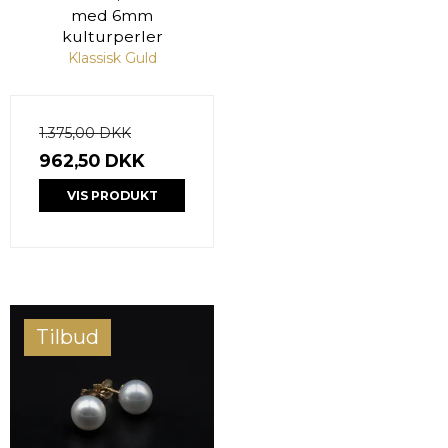
med 6mm
kulturperler
Klassisk Guld
1.375,00 DKK
962,50 DKK
VIS PRODUKT
Tilbud