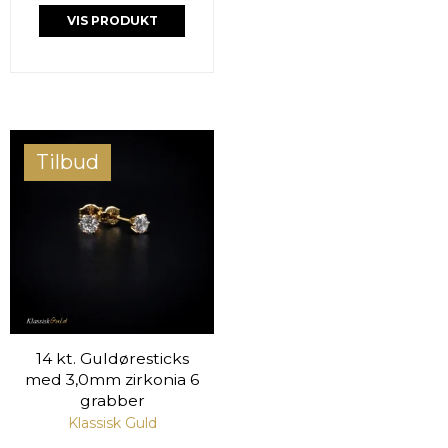
VIS PRODUKT
Tilbud
14 kt. Guldøresticks
med 3,0mm zirkonia 6
grabber
Klassisk Guld