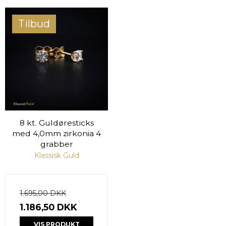
Tilbud
8 kt. Guldøresticks
med 4,0mm zirkonia 4
grabber
Klassisk Guld
1.695,00 DKK
1.186,50 DKK
VIS PRODUKT