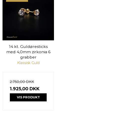
14 kt. Guldøresticks
med 4,0mm zirkonia 6
grabber
Klassisk Guld
2.750,00 DKK
1.925,00 DKK
VIS PRODUKT