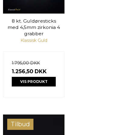
8 kt. Guldøresticks
med 4,5mm zirkonia 4
grabber
Klassisk Guld
1.795,00 DKK
1.256,50 DKK
VIS PRODUKT
Tilbud