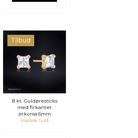
Tilbud
8 kt. Guldøresticks
med firkantet
zirkonia 6mm
Klassisk Guld