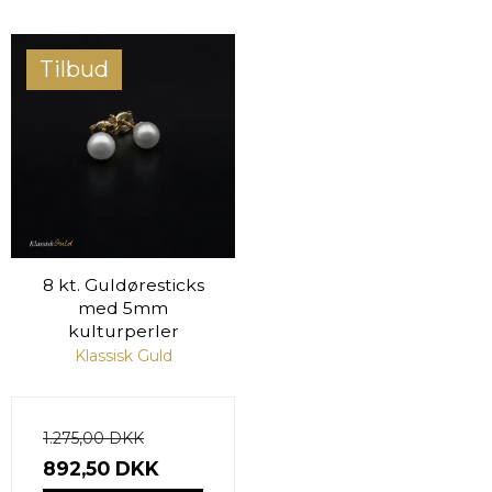
Tilbud
8 kt. Guldøresticks
med 5mm
kulturperler
Klassisk Guld
1.275,00 DKK
892,50 DKK