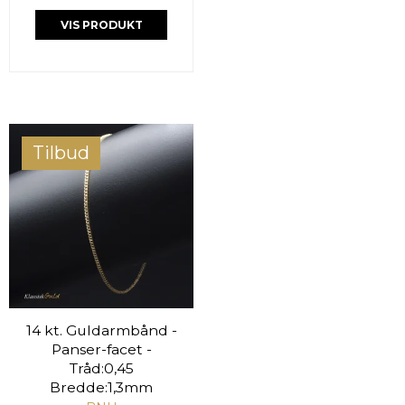
VIS PRODUKT
Tilbud
14 kt. Guldarmbånd -
Panser-facet -
Tråd:0,45
Bredde:1,3mm