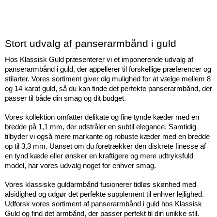
Stort udvalg af panserarmbånd i guld 
Hos Klassisk Guld præsenterer vi et imponerende udvalg af 
panserarmbånd i guld, der appellerer til forskellige præferencer og 
stilarter. Vores sortiment giver dig mulighed for at vælge mellem 8 
og 14 karat guld, så du kan finde det perfekte panserarmbånd, der 
passer til både din smag og dit budget.
Vores kollektion omfatter delikate og fine tynde kæder med en 
bredde på 1,1 mm, der udstråler en subtil elegance. Samtidig 
tilbyder vi også mere markante og robuste kæder med en bredde 
op til 3,3 mm. Uanset om du foretrækker den diskrete finesse af 
en tynd kæde eller ønsker en kraftigere og mere udtryksfuld 
model, har vores udvalg noget for enhver smag.
Vores klassiske guldarmbånd fusionerer tidløs skønhed med 
alsidighed og udgør det perfekte supplement til enhver lejlighed. 
Udforsk vores sortiment af panserarmbånd i guld hos Klassisk 
Guld og find det armbånd, der passer perfekt til din unikke stil.