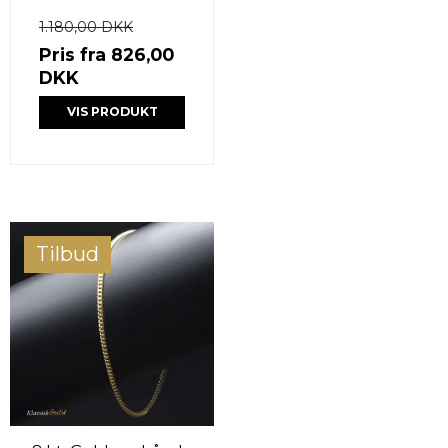
1.180,00 DKK
Pris fra
826,00
DKK
VIS PRODUKT
Tilbud