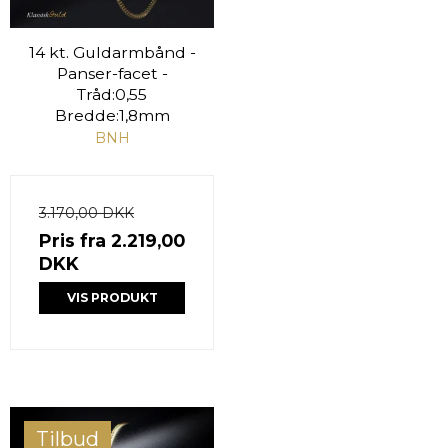
14 kt. Guldarmbånd -
Panser-facet -
Tråd:0,55
Bredde:1,8mm
BNH
3.170,00 DKK
Pris fra
2.219,00
DKK
VIS PRODUKT
Tilbud