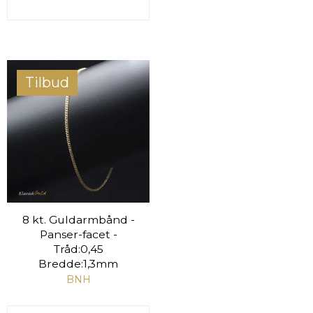
Tilbud
8 kt. Guldarmbånd -
Panser-facet -
Tråd:0,45
Bredde:1,3mm
BNH