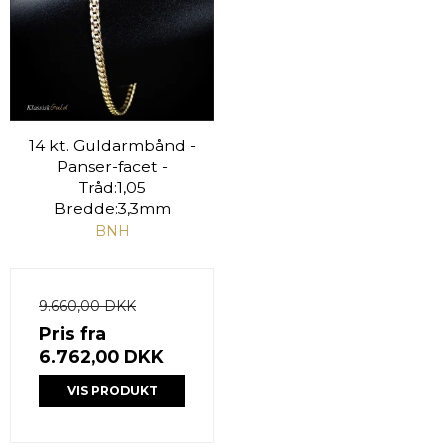
14 kt. Guldarmbånd -
Panser-facet -
Tråd:1,05
Bredde:3,3mm
BNH
9.660,00 DKK
Pris fra
6.762,00 DKK
VIS PRODUKT