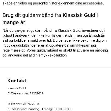
skabe en tidløs og personlig historie gennem dine accessories.
Brug dit guldarmbånd fra Klassisk Guld i 
mange år 
Når du vælger et guldarmbånd fra Klassisk Guld, investerer du i 
tidløst håndværk, der ikke kun følger trends, men også modstår 
slid og forbliver smukt over tid. Du behøver ikke bekymre dig om 
hyppige udskiftninger eller at opdatere din smykkesamling 
regelmæssigt. Vores guldarmbånd er skabt til at være en pålidelig 
og langvarig del af din smykkekollektion.
Kontakt
Klassisk Guld
CVR-nummer
:
29252629
Telefonnr.
:
78 70 29 19
Kundeservice
:
Mandag - Fredag: 10:00 - 16:00