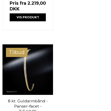
Pris fra
2.219,00
DKK
VIS PRODUKT
Tilbud
8 kt. Guldarmbånd -
Panser-facet -