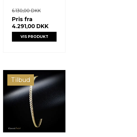
6.130,00 DKK
Pris fra
4.291,00 DKK
VIS PRODUKT
Tilbud