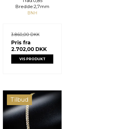
Tråd:0,85
Bredde:2,7mm
BNH
3.860,00 DKK
Pris fra
2.702,00 DKK
VIS PRODUKT
Tilbud