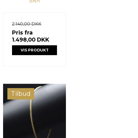
BNH
2.140,00 DKK
Pris fra
1.498,00 DKK
VIS PRODUKT
Tilbud