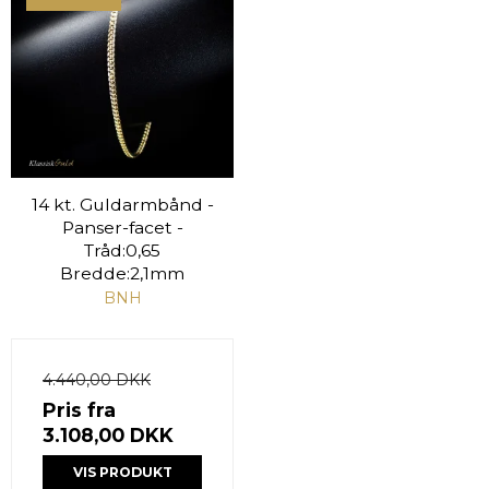
14 kt. Guldarmbånd -
Panser-facet -
Tråd:0,65
Bredde:2,1mm
BNH
4.440,00 DKK
Pris fra
3.108,00 DKK
VIS PRODUKT