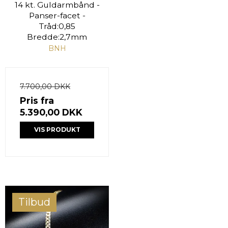
14 kt. Guldarmbånd -
Panser-facet -
Tråd:0,85
Bredde:2,7mm
BNH
7.700,00 DKK
Pris fra
5.390,00 DKK
VIS PRODUKT
Tilbud