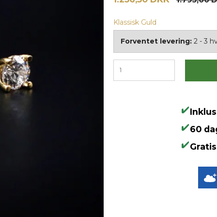
Klassisk Guld
Forventet levering:
2 - 3 
Inklu
60 da
Gratis