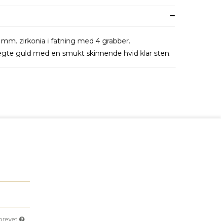
 mm. zirkonia i fatning med 4 grabber.
 ægte guld med en smukt skinnende hvid klar sten.
sbrevet