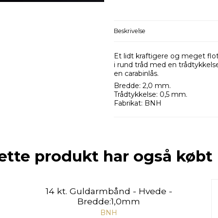
Beskrivelse
Et lidt kraftigere og meget fl
i rund tråd med en trådtykk
en carabinlås.
Bredde: 2,0 mm.
Trådtykkelse: 0,5 mm.
Fabrikat: BNH
ette produkt har også købt
14 kt. Guldarmbånd - Hvede -
Bredde:1,0mm
BNH