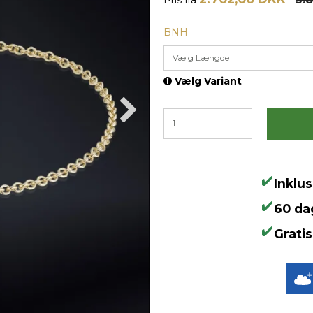
BNH
Vælg Længde
Vælg Variant
Inklu
60 da
Gratis