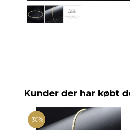
Kunder der har købt d
-30%