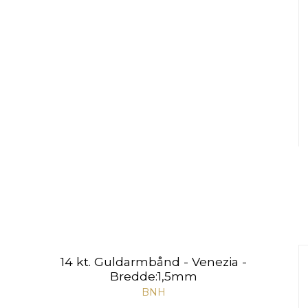
14 kt. Guldarmbånd - Venezia -
Bredde:1,5mm
BNH