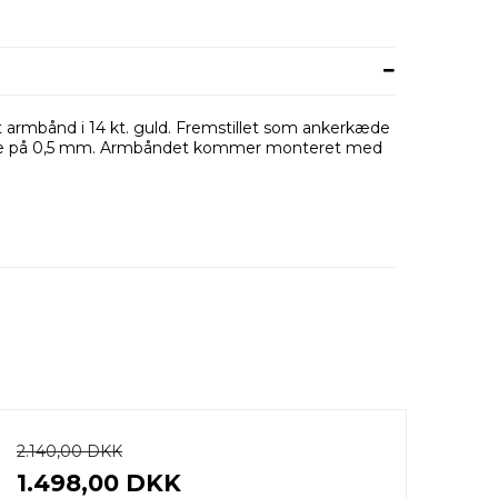
ot armbånd i 14 kt. guld. Fremstillet som ankerkæde
else på 0,5 mm. Armbåndet kommer monteret med
2.140,00 DKK
1.498,00 DKK