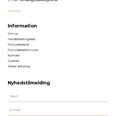
Sitemap
Information
Om os
Handelsbetingelser
Fortrydelsesret
Fortrydelsesformular
Kontakt
Cookies
Sikker betaling
Nyhedstilmelding