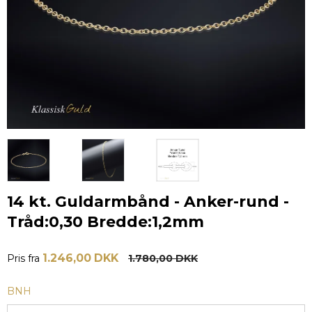
14 kt. Guldarmbånd - Anker-rund -
Tråd:0,30 Bredde:1,2mm
1.246,00 DKK
Pris fra
1.780,00 DKK
BNH