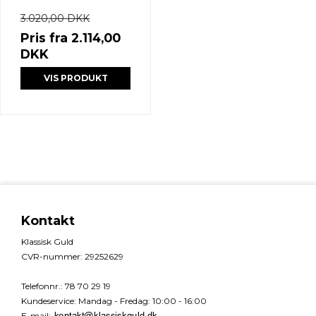
3.020,00 DKK
Pris fra
2.114,00
DKK
VIS PRODUKT
Kontakt
Klassisk Guld
CVR-nummer
:
29252629
Telefonnr.
:
78 70 29 19
Kundeservice
:
Mandag - Fredag: 10:00 - 16:00
E-mail
: