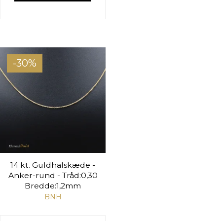
-30%
14 kt. Guldhalskæde -
Anker-rund - Tråd:0,30
Bredde:1,2mm
BNH