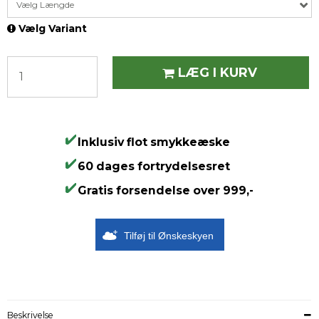
Vælg Længde
Vælg Variant
LÆG I KURV
Inklusiv flot smykkeæske
60 dages fortrydelsesret
Gratis forsendelse over 999,-
Tilføj til Ønskeskyen
Beskrivelse