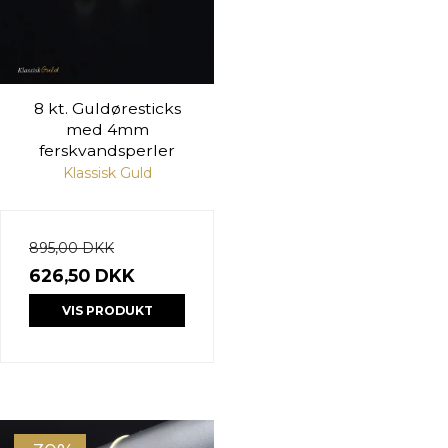
8 kt. Guldøresticks
med 4mm
ferskvandsperler
Klassisk Guld
895,00 DKK
626,50 DKK
VIS PRODUKT