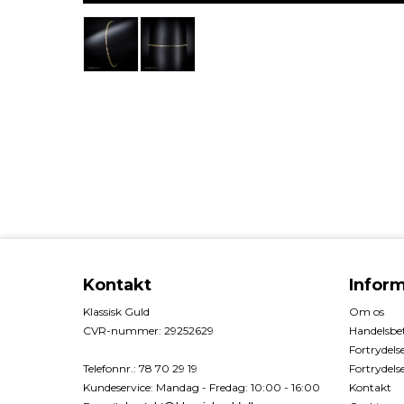
Kontakt
Infor
Klassisk Guld
Om os
CVR-nummer
:
29252629
Handelsbet
Fortrydels
Telefonnr.
:
78 70 29 19
Fortrydels
Kundeservice
:
Mandag - Fredag: 10:00 - 16:00
Kontakt