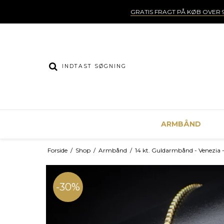
GRATIS FRAGT PÅ KØB OVER 9
ARMBÅND
Forside
/
Shop
/
Armbånd
/
14 kt. Guldarmbånd - Venezia
-30%