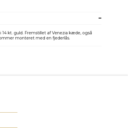
14 kt. guld. Fremstillet af Venezia kæde, også
kommer monteret med en fjederlås.