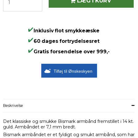
LÆG I KURV
Inklusiv flot smykkeæske
60 dages fortrydelsesret
Gratis forsendelse over 999,-
Tilføj til Ønskeskyen
Beskrivelse
Det klassiske og smukke Bismark armbånd fremstillet i 14 kt.
guld. Armbåndet er 7,1 mm bredt.
Bismark armbåndet er et fyldigt og smukt armbånd, som har