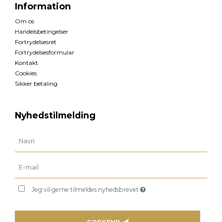
Information
Om os
Handelsbetingelser
Fortrydelsesret
Fortrydelsesformular
Kontakt
Cookies
Sikker betaling
Nyhedstilmelding
Jeg vil gerne tilmeldes nyhedsbrevet