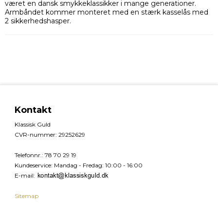
været en dansk smykkeklassikker i mange generationer.
Armbåndet kommer monteret med en stærk kasselås med
2 sikkerhedshasper.
Kontakt
Klassisk Guld
CVR-nummer
:
29252629
Telefonnr.
:
78 70 29 19
Kundeservice
:
Mandag - Fredag: 10:00 - 16:00
E-mail
:
Sitemap