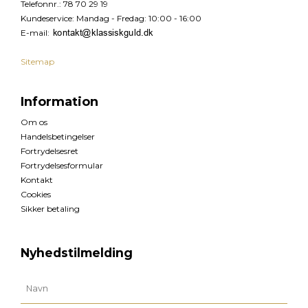
Telefonnr.
:
78 70 29 19
Kundeservice
:
Mandag - Fredag: 10:00 - 16:00
E-mail
:
Sitemap
Information
Om os
Handelsbetingelser
Fortrydelsesret
Fortrydelsesformular
Kontakt
Cookies
Sikker betaling
Nyhedstilmelding