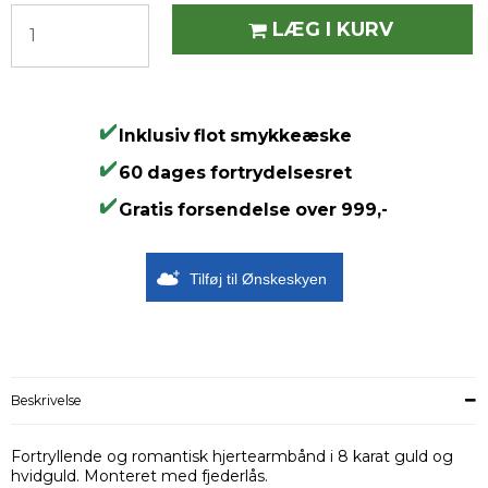
LÆG I KURV
Inklusiv flot smykkeæske
60 dages fortrydelsesret
Gratis forsendelse over 999,-
Tilføj til Ønskeskyen
Beskrivelse
Fortryllende og romantisk hjertearmbånd i 8 karat guld og
hvidguld. Monteret med fjederlås.