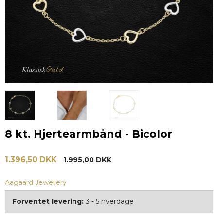
8 kt. Hjertearmbånd - Bicolor
1.396,50 DKK
1.995,00 DKK
Aagaard Jewellery
Forventet levering:
3 - 5 hverdage