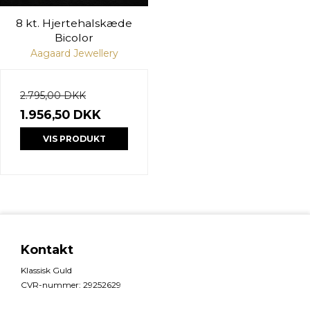
8 kt. Hjertehalskæde
Bicolor
Aagaard Jewellery
2.795,00 DKK
1.956,50 DKK
VIS PRODUKT
Kontakt
Klassisk Guld
CVR-nummer
:
29252629