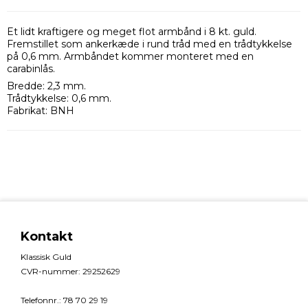
Et lidt kraftigere og meget flot armbånd i 8 kt. guld.
Fremstillet som ankerkæde i rund tråd med en trådtykkelse
på 0,6 mm. Armbåndet kommer monteret med en
carabinlås.
Bredde: 2,3 mm.
Trådtykkelse: 0,6 mm.
Fabrikat: BNH
Kontakt
Klassisk Guld
CVR-nummer
:
29252629
Telefonnr.
:
78 70 29 19