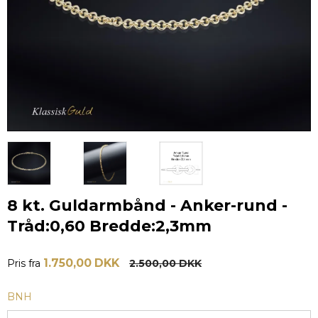
8 kt. Guldarmbånd - Anker-rund -
Tråd:0,60 Bredde:2,3mm
1.750,00 DKK
Pris fra
2.500,00 DKK
BNH