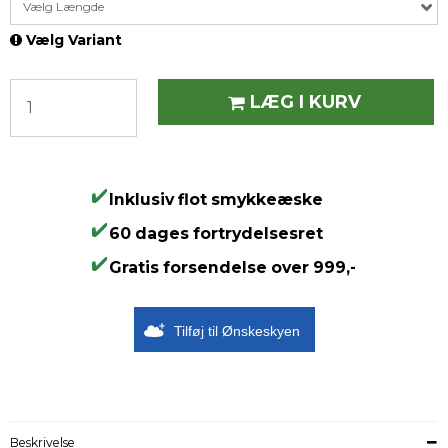
Vælg Længde
Vælg Variant
LÆG I KURV
Inklusiv flot smykkeæske
60 dages fortrydelsesret
Gratis forsendelse over 999,-
Tilføj til Ønskeskyen
Beskrivelse