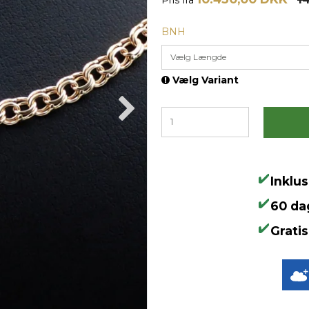
BNH
Vælg Længde
Vælg Variant
Inklu
60 da
Gratis