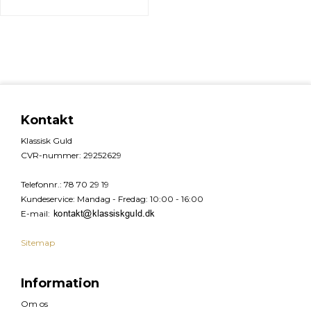
Kontakt
Klassisk Guld
CVR-nummer
:
29252629
Telefonnr.
:
78 70 29 19
Kundeservice
:
Mandag - Fredag: 10:00 - 16:00
E-mail
:
Sitemap
Information
Om os