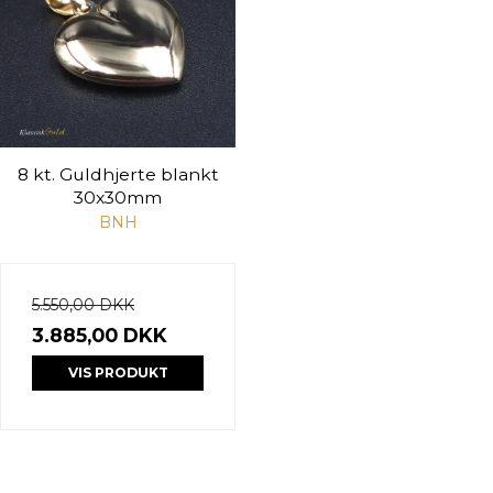
8 kt. Guldhjerte blankt
30x30mm
BNH
5.550,00 DKK
3.885,00 DKK
VIS PRODUKT