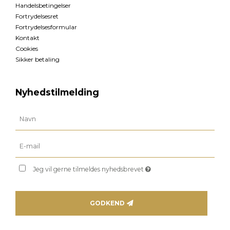
Handelsbetingelser
Fortrydelsesret
Fortrydelsesformular
Kontakt
Cookies
Sikker betaling
Nyhedstilmelding
Jeg vil gerne tilmeldes nyhedsbrevet
GODKEND