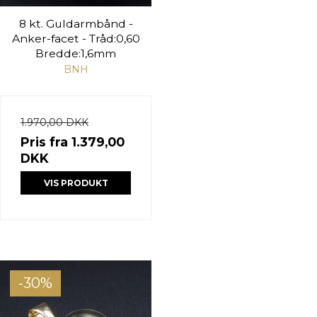
8 kt. Guldarmbånd -
Anker-facet - Tråd:0,60
Bredde:1,6mm
BNH
1.970,00 DKK
Pris fra
1.379,00
DKK
VIS PRODUKT
-30%