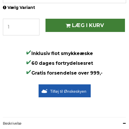
Vælg Variant
LÆG I KURV
Inklusiv flot smykkeæske
60 dages fortrydelsesret
Gratis forsendelse over 999,-
Tilføj til Ønskeskyen
Beskrivelse