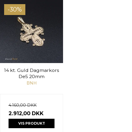
-30%
14 kt. Guld Dagmarkors
De5 20mm
BNH
4.160,00 DKK
2.912,00 DKK
VIS PRODUKT