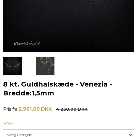
8 kt. Guldhalskæde - Venezia -
Bredde:1,5mm
2.961,00 DKK
Pris fra
4.230,00 DKK
BNH
Vælg Længde