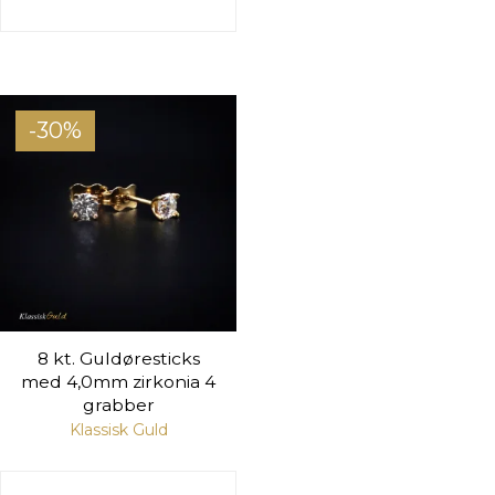
-30%
8 kt. Guldøresticks
med 4,0mm zirkonia 4
grabber
Klassisk Guld