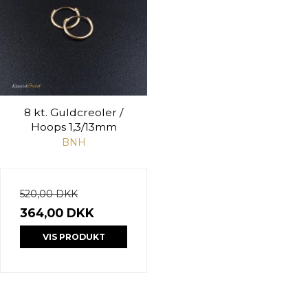
8 kt. Guldcreoler /
Hoops 1,3/13mm
BNH
520,00 DKK
364,00 DKK
VIS PRODUKT