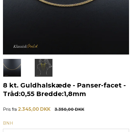
8 kt. Guldhalskæde - Panser-facet -
Tråd:0,55 Bredde:1,8mm
2.345,00 DKK
Pris fra
3.350,00 DKK
BNH