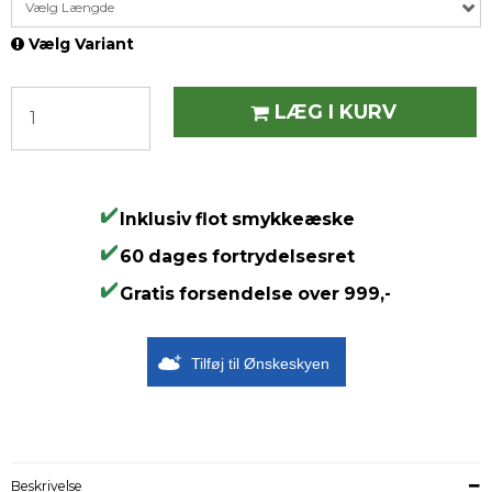
Vælg Længde
Vælg Variant
LÆG I KURV
Inklusiv flot smykkeæske
60 dages fortrydelsesret
Gratis forsendelse over 999,-
Tilføj til Ønskeskyen
Beskrivelse