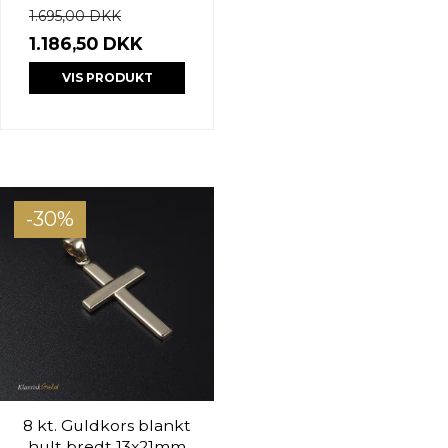
1.695,00 DKK
1.186,50 DKK
VIS PRODUKT
-30%
8 kt. Guldkors blankt
hult bredt 13x21mm