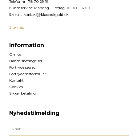
Telefonnr.
:
78 70 29 19
Kundeservice
:
Mandag - Fredag: 10:00 - 16:00
E-mail
:
Sitemap
Information
Om os
Handelsbetingelser
Fortrydelsesret
Fortrydelsesformular
Kontakt
Cookies
Sikker betaling
Nyhedstilmelding